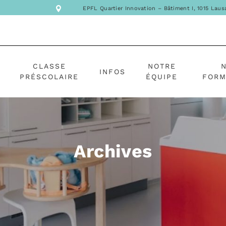
EPFL Quartier Innovation – Bâtiment I, 1015 Lau
CLASSE
NOTRE
INFOS
PRÉSCOLAIRE
ÉQUIPE
FORM
Archives