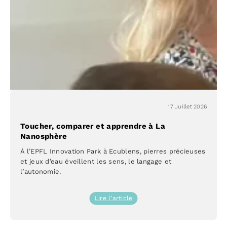
17 Juillet 2026
Toucher, comparer et apprendre à La
Nanosphère
À l’EPFL Innovation Park à Ecublens, pierres précieuses
et jeux d’eau éveillent les sens, le langage et
l’autonomie.
:
Lire l’article
Toucher,
comparer