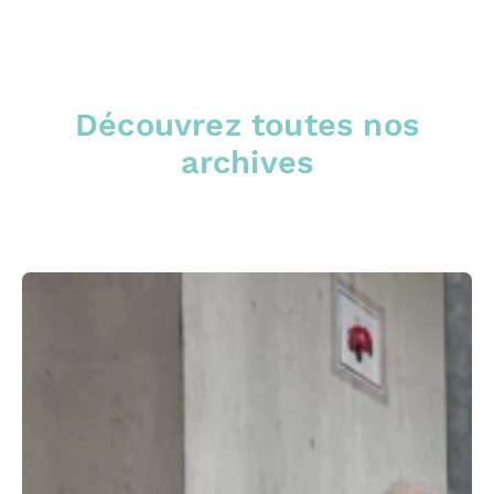
Découvrez toutes nos
archives