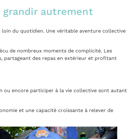
ur grandir autrement
 loin du quotidien. Une véritable aventure collective
 et vécu de nombreux moments de complicité. Les
, partageant des repas en extérieur et profitant
ou encore participer à la vie collective sont autant
onomie et une capacité croissante à relever de