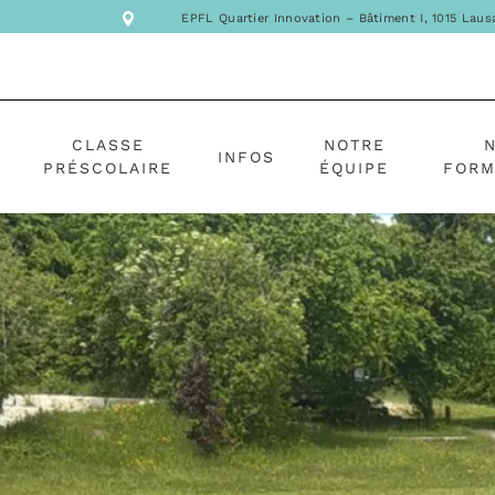
EPFL Quartier Innovation – Bâtiment I, 1015 Lau
CLASSE
NOTRE
INFOS
PRÉSCOLAIRE
ÉQUIPE
FORM