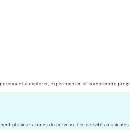
 apprennent à explorer, expérimenter et comprendre progre
ment plusieurs zones du cerveau. Les activités musicales