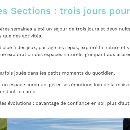
es Sections : trois jours po
ères semaines a été un séjour de trois jours et deux nuits
s que des activités.
articipé à des jeux, partagé les repas, exploré la nature
ne exploration des espaces naturels, grimpant aux arbres
parfois joués dans les petits moments du quotidien.
un espace commun, gérer ses émotions loin de la maison 
pendant le camp.
es évolutions : davantage de confiance en soi, plus d’aut