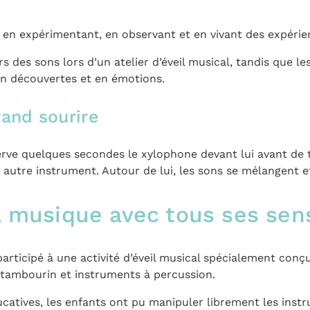
 en expérimentant, en observant et en vivant des expéri
s des sons lors d’un atelier d’éveil musical, tandis que le
he en découvertes et en émotions.
and sourire
bserve quelques secondes le xylophone devant lui avant d
 autre instrument. Autour de lui, les sons se mélangent e
la musique avec tous ses sen
articipé à une activité d’éveil musical spécialement conçu
, tambourin et instruments à percussion.
atives, les enfants ont pu manipuler librement les instru