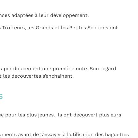
ences adaptées à leur développement.
s Trotteurs, les Grands et les Petites Sections ont
e taper doucement une première note. Son regard
t les découvertes s’enchaînent.
s
e pour les plus jeunes. Ils ont découvert plusieurs
ments avant de s’essayer à l’utilisation des baguettes