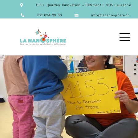
NOTRE ÉQUIPE
EPFL Quartier Innovation – Bâtiment I, 1015 Lausanne
NOS FORMATIONS
ACTIVITÉS
021 694 29 00
info@lananosphere.ch
LES REPAS
NOUS CONTACTER
DEMANDE D’ACCUEIL