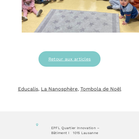
Retour aux articles
Educalis
, 
La Nanosphère
, 
Tombola de Noël
EPFL Quartier Innovation –
Bâtiment I
1015 Lausanne