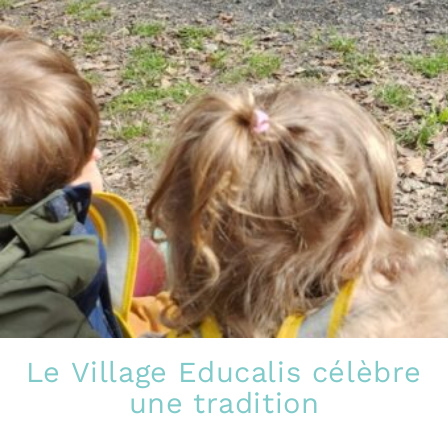
Le Village Educalis célèbre
une tradition