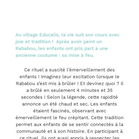
Au village Educalis, la vie suit son cours avec
joie et tradition ! Après avoir peint un
Rababou, les enfants ont pris part à une
ancienne coutume : sa mise à feu.
Ce rituel a suscité l’émerveillement des
enfants ! Imaginez leur excitation lorsque le
Rababou s’est mis à brûler ! Et devinez quoi ? Il
a brûlé en seulement 4 minutes et 35
secondes ! Selon la légende, cette rapidité
annonce un été chaud et sec. Les enfants
étaient fascinés, observant avec
émerveillement le feu crépitant. Cette tradition
permet aux enfants de se sentir connectés à la
communauté et à son histoire. En participant à
ce rituel, ils ont aussi appris à respecter les