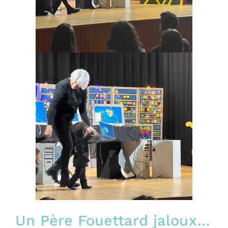
Un Père Fouettard jaloux…