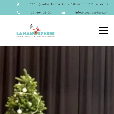
NOTRE ÉQUIPE
EPFL Quartier Innovation – Bâtiment I, 1015 Lausanne
NOS FORMATIONS
ACTIVITÉS
021 694 29 00
info@lananosphere.ch
LES REPAS
NOUS CONTACTER
DEMANDE D’ACCUEIL