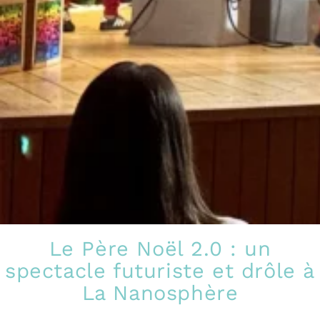
Le Père Noël 2.0 : un
spectacle futuriste et drôle à
La Nanosphère