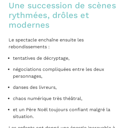
Une succession de scènes
rythmées, drôles et
modernes
Le spectacle enchaîne ensuite les
rebondissements :
tentatives de décryptage,
négociations compliquées entre les deux
personnages,
danses des livreurs,
chaos numérique très théâtral,
et un Père Noël toujours confiant malgré la
situation.
Les enfants ont donné une énergie incroyable à