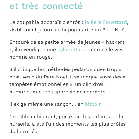
et très connecté
Le coupable apparaît bientôt :
le Père Fouettard
,
visiblement jaloux de la popularité du Père Noël.
Entouré de sa petite armée de jeunes « hackers
», il revendique une
cyberattaque
contre le vieil
homme en rouge.
S’il critique les méthodes pédagogiques trop «
positives » du Père Noël, il se moque aussi des «
tempêtes émotionnelles », un clin d’œil
humoristique très apprécié des parents.
Il exige même une rançon… en
bitcoin
!
Ce tableau hilarant, porté par les enfants de la
nurserie, a été l’un des moments les plus drôles
de la soirée.