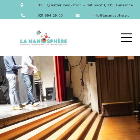
NOTRE ÉQUIPE
EPFL Quartier Innovation – Bâtiment I, 1015 Lausanne
NOS FORMATIONS
ACTIVITÉS
021 694 29 00
info@lananosphere.ch
LES REPAS
NOUS CONTACTER
DEMANDE D’ACCUEIL