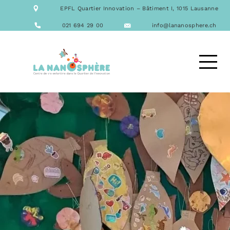
NOTRE ÉQUIPE
EPFL Quartier Innovation – Bâtiment I, 1015 Lausanne
NOS FORMATIONS
ACTIVITÉS
021 694 29 00
info@lananosphere.ch
LES REPAS
NOUS CONTACTER
DEMANDE D’ACCUEIL