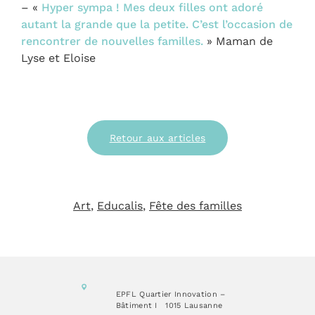
– «
Hyper sympa ! Mes deux filles ont adoré
autant la grande que la petite. C’est l’occasion de
rencontrer de nouvelles familles.
» Maman de
Lyse et Eloise
Retour aux articles
Art
, 
Educalis
, 
Fête des familles
EPFL Quartier Innovation –
Bâtiment I
1015 Lausanne