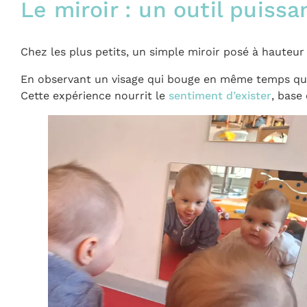
Le miroir : un outil puissa
Chez les plus petits, un simple miroir posé à hauteur 
En observant un visage qui bouge en même temps qu
Cette expérience nourrit le
sentiment d’exister
, base