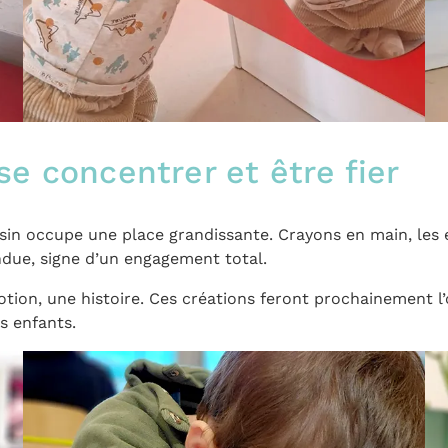
se concentrer et être fier
ssin occupe une place grandissante. Crayons en main, les
ndue, signe d’un engagement total.
otion, une histoire. Ces créations feront prochainement l
s enfants.