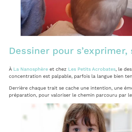
Dessiner pour s’exprimer, 
À
La Nanosphère
et chez
Les Petits Acrobates
, le de
concentration est palpable, parfois la langue bien te
Derrière chaque trait se cache une intention, une ém
préparation, pour valoriser le chemin parcouru par le