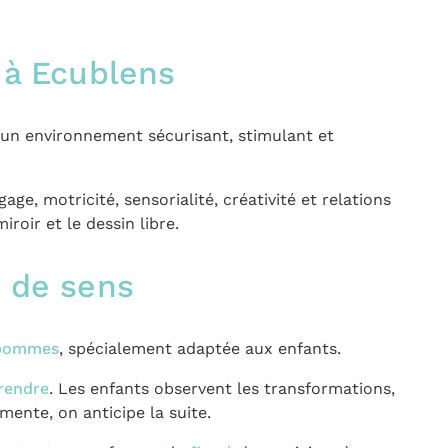
 à Ecublens
un environnement sécurisant, stimulant et
gage, motricité, sensorialité, créativité et relations
roir et le dessin libre.
e de sens
x pommes
, spécialement adaptée aux enfants.
rendre
. Les enfants observent les transformations,
mente, on anticipe la suite.