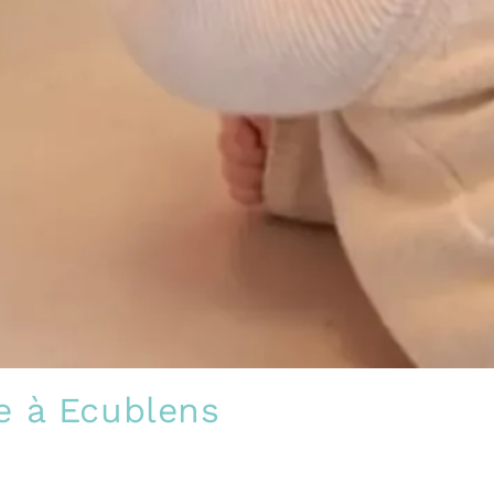
e à Ecublens