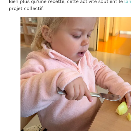
Bien plus qu’une recette, cette activité soutient le
la
projet collectif.