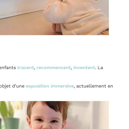
 enfants
tracent
,
recommencent
,
inventent
. La
’objet d’une
exposition immersive
, actuellement en