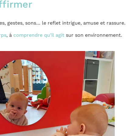
ffirmer
s, gestes, sons… le reflet intrigue, amuse et rassure.
rps
, à
comprendre qu’il agit
sur son environnement.