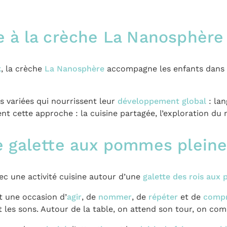
e à la crèche La Nanosphère
k
, la crèche
La Nanosphère
accompagne les enfants dans 
s variées qui nourrissent leur
développement global
: lan
nt cette approche : la cuisine partagée, l’exploration du mi
e galette aux pommes plein
ec une activité cuisine autour d’une
galette des rois au
t une occasion d’
agir
, de
nommer
, de
répéter
et de
comp
 les sons. Autour de la table, on attend son tour, on com