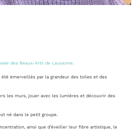
Musée des Beaux-Arts de Lausanne.
été émerveillés par la grandeur des toiles et des
ers les murs, jouer avec les lumières et découvrir des
st né dans le petit groupe.
ntration, ainsi que d’éveiller leur fibre artistique, le