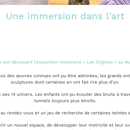
Une immersion dans l’art
 ont découvert l’exposition immersive « Les Origines » au 
 où des œuvres connues ont pu être admirées, les grands ont 
sculptures dont certaines en ont fait rire plus d’un.
 ses 14 univers. Les enfants ont pu écouter des bruits à trav
tunnels toujours plus étroits.
 au rendez-vous et un jeu de recherche de certaines teintes e
 un nouvel espace, de développer leur motricité et leur conce