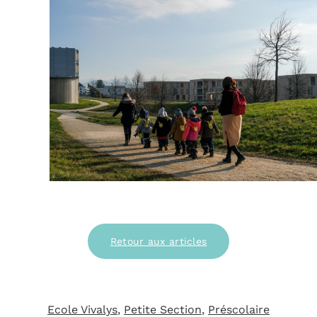
Retour aux articles
Ecole Vivalys
, 
Petite Section
, 
Préscolaire