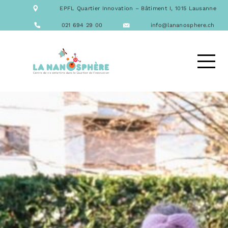
NOTRE ÉQUIPE
EPFL Quartier Innovation – Bâtiment I, 1015 Lausanne
NOS FORMATIONS
ACTIVITÉS
021 694 29 00
info@lananosphere.ch
LES REPAS
NOUS CONTACTER
DEMANDE D’ACCUEIL