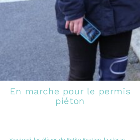
En marche pour le permis
piéton
Vendredi, les élèves de Petite Section, la classe