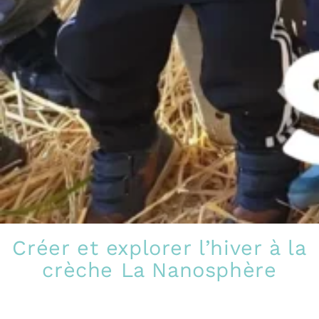
Créer et explorer l’hiver à la
crèche La Nanosphère